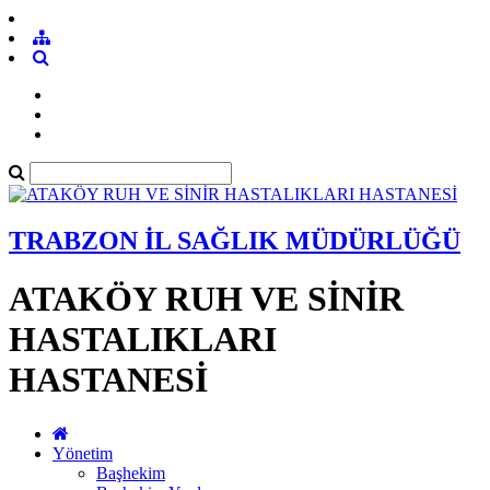
TRABZON İL SAĞLIK MÜDÜRLÜĞÜ
ATAKÖY RUH VE SİNİR
HASTALIKLARI
HASTANESİ
Yönetim
Başhekim