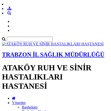
TRABZON İL SAĞLIK MÜDÜRLÜĞÜ
ATAKÖY RUH VE SİNİR
HASTALIKLARI
HASTANESİ
Yönetim
Başhekim