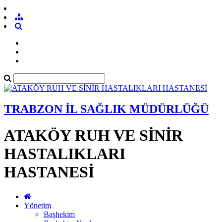
TRABZON İL SAĞLIK MÜDÜRLÜĞÜ
ATAKÖY RUH VE SİNİR
HASTALIKLARI
HASTANESİ
Yönetim
Başhekim