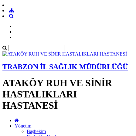
TRABZON İL SAĞLIK MÜDÜRLÜĞÜ
ATAKÖY RUH VE SİNİR
HASTALIKLARI
HASTANESİ
Yönetim
Başhekim