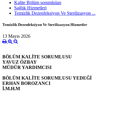
Kalite Bölüm sorumluları
Sağlık Hizmetleri
Temizlik Dezenfeksiyon Ve Sterilizasyon ...
Temizlik Dezenfeksiyon Ve Sterilizasyon Hizmetler
13 Mayıs 2026
BÖLÜM KALİTE SORUMLUSU
YAVUZ ÖZBAY
MÜDÜR YARDIMCISI
BÖLÜM KALİTE SORUMLUSU YEDEĞİ
ERHAN BOROZANCI
İ.M.H.M