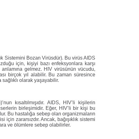
ık Sistemini Bozan Virüsdür). Bu virüs AIDS
zduğu için, kişiyi bazı enfeksyonlara karşı
uz anlamına gelmez. HIV virüsünün vücudu,
ası birçok yıl alabilir. Bu zaman süresince
sağlıklı olarak yaşayabilir.
n kısaltılmışıdır. AIDS, HIV’li kişilerin
rlerin birleşimidir. Eğer, HIV’li bir kişi bu
lur. Bu hastalığa sebep olan organizmaların
isi için zararsızdır. Ancak, bağışıklık sistemi
ara ve ölümlere sebep olabilirler.