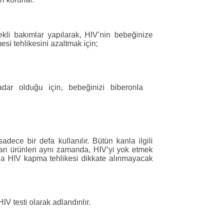
i bakımlar yapılarak, HIV’nin bebeğinize
esi tehlikesini azaltmak için;
ar olduğu için, bebeğinizi biberonla
sadece bir defa kullanılır. Bütün kanla ilgili
. Kan ürünleri aynı zamanda, HIV’yi yok etmek
luyla HIV kapma tehlikesi dikkate alınmayacak
V testi olarak adlandırılır.