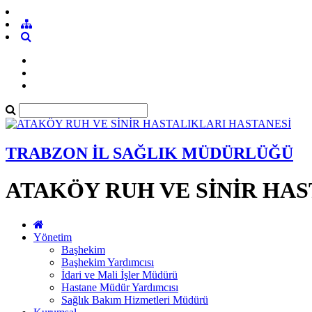
TRABZON İL SAĞLIK MÜDÜRLÜĞÜ
ATAKÖY RUH VE SİNİR HA
Yönetim
Başhekim
Başhekim Yardımcısı
İdari ve Mali İşler Müdürü
Hastane Müdür Yardımcısı
Sağlık Bakım Hizmetleri Müdürü