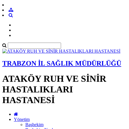
TRABZON İL SAĞLIK MÜDÜRLÜĞÜ
ATAKÖY RUH VE SİNİR
HASTALIKLARI
HASTANESİ
Yönetim
Başhekim