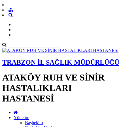
TRABZON İL SAĞLIK MÜDÜRLÜĞÜ
ATAKÖY RUH VE SİNİR
HASTALIKLARI
HASTANESİ
Yönetim
Başhekim