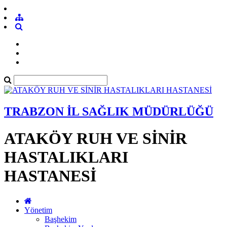
TRABZON İL SAĞLIK MÜDÜRLÜĞÜ
ATAKÖY RUH VE SİNİR
HASTALIKLARI
HASTANESİ
Yönetim
Başhekim