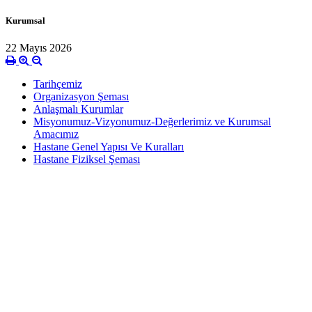
Kurumsal
22 Mayıs 2026
Tarihçemiz
Organizasyon Şeması
Anlaşmalı Kurumlar
Misyonumuz-Vizyonumuz-Değerlerimiz ve Kurumsal
Amacımız
Hastane Genel Yapısı Ve Kuralları
Hastane Fiziksel Şeması