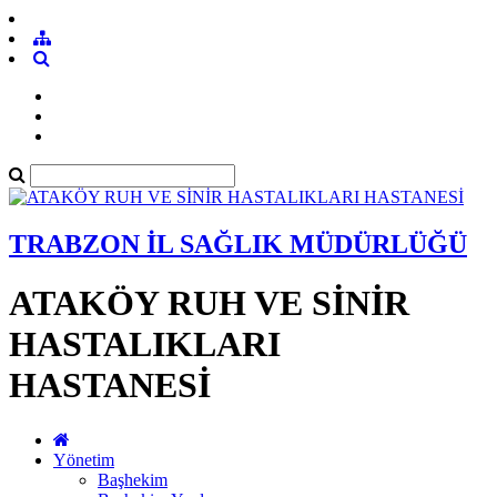
TRABZON İL SAĞLIK MÜDÜRLÜĞÜ
ATAKÖY RUH VE SİNİR
HASTALIKLARI
HASTANESİ
Yönetim
Başhekim