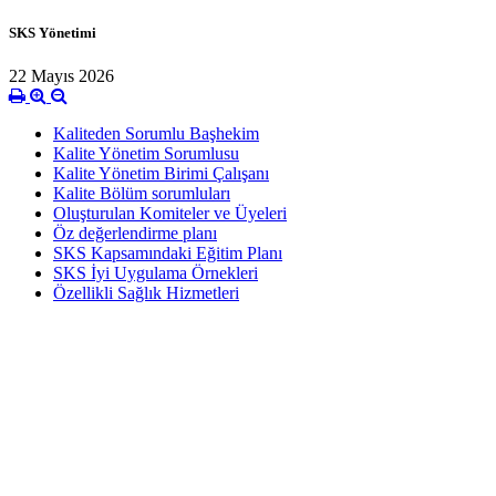
SKS Yönetimi
22 Mayıs 2026
Kaliteden Sorumlu Başhekim
Kalite Yönetim Sorumlusu
Kalite Yönetim Birimi Çalışanı
Kalite Bölüm sorumluları
Oluşturulan Komiteler ve Üyeleri
Öz değerlendirme planı
SKS Kapsamındaki Eğitim Planı
SKS İyi Uygulama Örnekleri
Özellikli Sağlık Hizmetleri