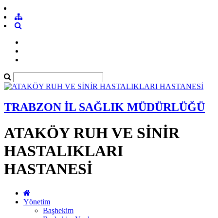
TRABZON İL SAĞLIK MÜDÜRLÜĞÜ
ATAKÖY RUH VE SİNİR
HASTALIKLARI
HASTANESİ
Yönetim
Başhekim